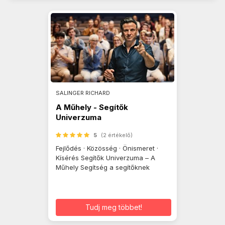
SALINGER RICHARD
A Műhely - Segítők
Univerzuma
5
(2 értékelő)
Fejlődés · Közösség · Önismeret ·
Kísérés Segítők Univerzuma – A
Műhely Segítség a segítőknek
Tudj meg többet!