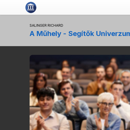
SALINGER RICHARD
A Műhely - Segítők Univerzu