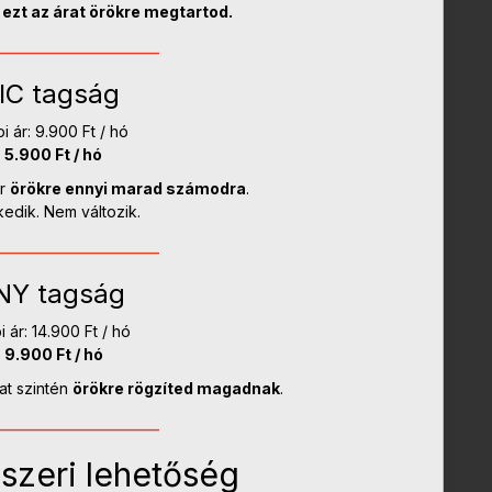
ezt az árat örökre megtartod.
___________________
IC tagság
 ár: 9.900 Ft / hó
:
5.900 Ft / hó
ár
örökre ennyi marad számodra
.
edik. Nem változik.
___________________
NY tagság
 ár: 14.900 Ft / hó
:
9.900 Ft / hó
at szintén
örökre rögzíted magadnak
.
___________________
szeri lehetőség