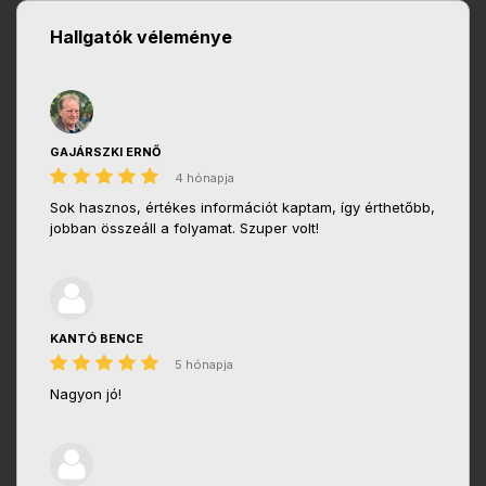
Hallgatók véleménye
GAJÁRSZKI ERNŐ
4 hónapja
Sok hasznos, értékes információt kaptam, így érthetőbb,
jobban összeáll a folyamat. Szuper volt!
KANTÓ BENCE
5 hónapja
Nagyon jó!