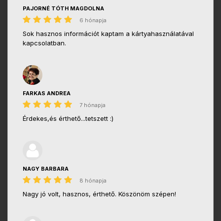
PAJORNÉ TÓTH MAGDOLNA
6 hónapja
Sok hasznos információt kaptam a kártyahasználatával
kapcsolatban.
FARKAS ANDREA
7 hónapja
Érdekes,és érthető...tetszett :)
NAGY BARBARA
8 hónapja
Nagy jó volt, hasznos, érthető. Köszönöm szépen!