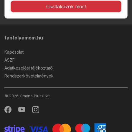
Csatlakozok most
tanfolyamom.hu
Kapcsolat
ÁSZF
Adatkezelési tájékoztató
Rendszerkövetelmények
© 2026 Omyno Plusz Kft.