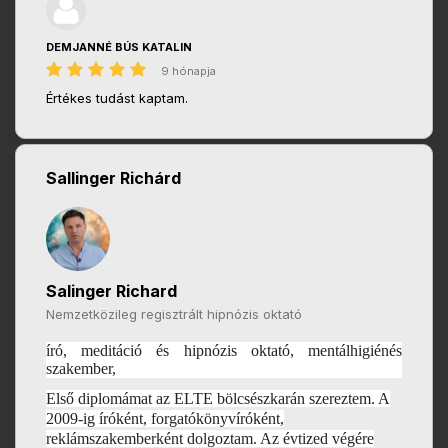
DEMJANNÉ BÚS KATALIN
9 hónapja
Értékes tudást kaptam.
Sallinger Richárd
Salinger Richard
Nemzetközileg regisztrált hipnózis oktató
író, meditáció és hipnózis oktató, mentálhigiénés
szakember,
Első diplomámat az ELTE bölcsészkarán szereztem. A
2009-ig íróként, forgatókönyvíróként,
reklámszakemberként dolgoztam. Az évtized végére