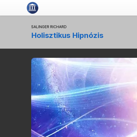
SALINGER RICHARD
Holisztikus Hipnózis