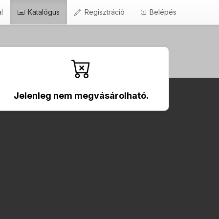
l
Katalógus
Regisztráció
Belépés
Jelenleg nem megvásárolható.