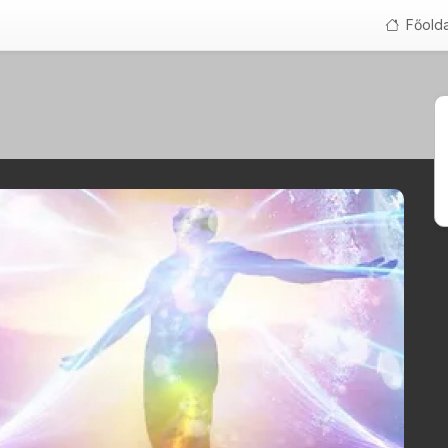
Főolda